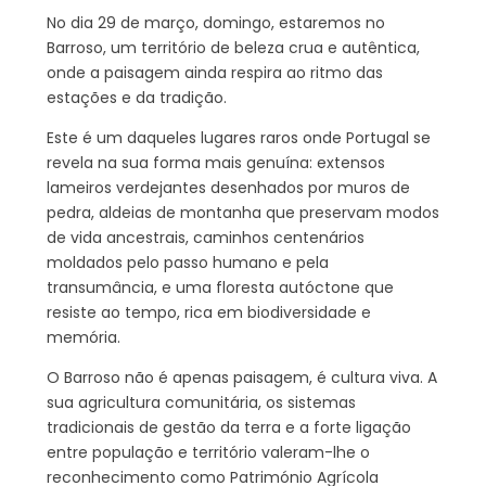
No dia 29 de março, domingo, estaremos no
Barroso, um território de beleza crua e autêntica,
onde a paisagem ainda respira ao ritmo das
estações e da tradição.
Este é um daqueles lugares raros onde Portugal se
revela na sua forma mais genuína: extensos
lameiros verdejantes desenhados por muros de
pedra, aldeias de montanha que preservam modos
de vida ancestrais, caminhos centenários
moldados pelo passo humano e pela
transumância, e uma floresta autóctone que
resiste ao tempo, rica em biodiversidade e
memória.
O Barroso não é apenas paisagem, é cultura viva. A
sua agricultura comunitária, os sistemas
tradicionais de gestão da terra e a forte ligação
entre população e território valeram-lhe o
reconhecimento como Património Agrícola