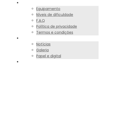
PERGUNTAS FREQUENTES
Equipamento
Níveis de dificuldade
F.A.Q
Política de privacidade
Termos e condições
PORTEFÓLIO
Notícias
Galeria
Papel e digital
CONTACTO