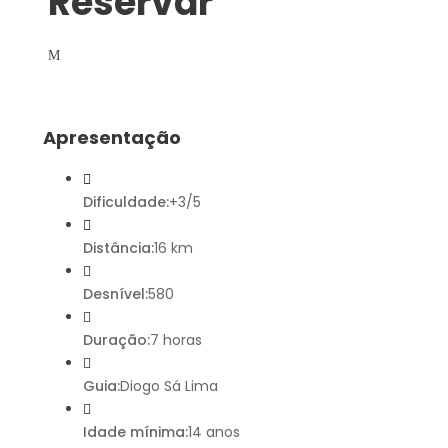
Reservar
Apresentação
Dificuldade:
+3/5
Distância:
16 km
Desnível:
580
Duração:
7 horas
Guia:
Diogo Sá Lima
Idade mínima:
14 anos