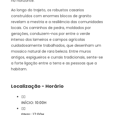
no horizonte.
Ao longo do trajeto, os robustos casarios
construídos com enormes blocos de granito
revelam a mestria e a resiliência das comunidades
locais. Os caminhos de pedra, moldados por
gerações, conduzem-nos por entre o verde
intenso dos lameiros e campos agrícolas
cuidadosamente trabalhados, que desenham um
mosaico natural de rara beleza. Entre muros
antigos, espigueiros e currais tradicionais, sente-se
a forte ligação entre a terra e as pessoas que a
habitam.
Localização - Horário
INÍCIO: 10:00H
FINAL: 17:00H