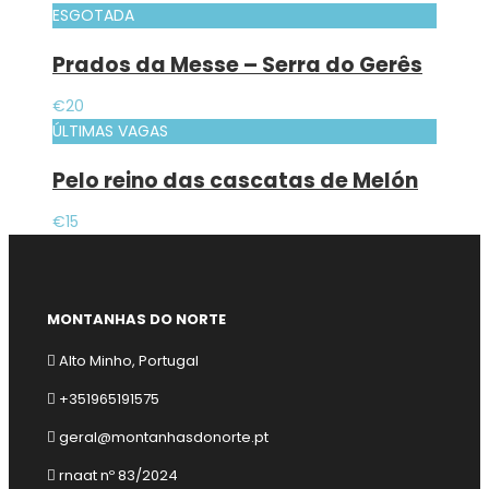
ESGOTADA
Prados da Messe – Serra do Gerês
€20
ÚLTIMAS VAGAS
Pelo reino das cascatas de Melón
€15
MONTANHAS DO NORTE
Alto Minho, Portugal
+351965191575
geral@montanhasdonorte.pt
rnaat nº 83/2024