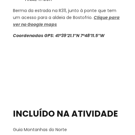
Berma da estrada na R311, junto à ponte que tem
um acesso para a aldeia de Bostofrio.
Clique para
ver no Google maps
Coordenadas GPS: 41°39’21.1″N 7°48’11.5″W
INCLUÍDO NA ATIVIDADE
Guia Montanhas do Norte