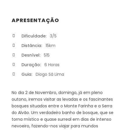
APRESENTAÇÃO
Dificuldade:
3/5
Distância:
15km
Desnível:
515
Duração:
6 Horas
Guia:
Diogo Sá Lima
No dia 2 de Novembro, domingo, já em pleno
outono, iremos visitar as levadas e os fascinantes
bosques situados entre o Monte Farinha e a Serra
do Alvão. Um verdadeiro banho de bosque, que se
torna místico e quase surreal em dias de intenso
nevoeiro, fazendo-nos viajar para mundos