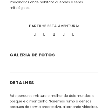
imaginários onde habitam duendes e seres
mitológicos.
PARTILHE ESTA AVENTURA:
GALERIA DE FOTOS
DETALHES
Este percurso mistura o melhor de dois mundos: o
bosque e a montanha. Sairemos rumo a densos
bosques de forma progressiva, alternando vidoeiros,