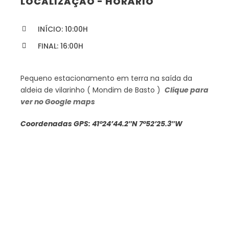
LOCALIZAÇÃO - HORÁRIO
INÍCIO: 10:00H
FINAL: 16:00H
Pequeno estacionamento em terra na saída da
aldeia de vilarinho ( Mondim de Basto )
Clique para
ver no Google maps
Coordenadas GPS: 41°24’44.2″N 7°52’25.3″W