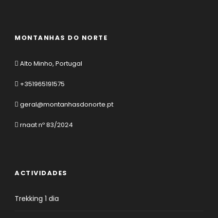
MONTANHAS DO NORTE
Alto Minho, Portugal
+351965191575
geral@montanhasdonorte.pt
rnaat nº 83/2024
ACTIVIDADES
Trekking 1 dia