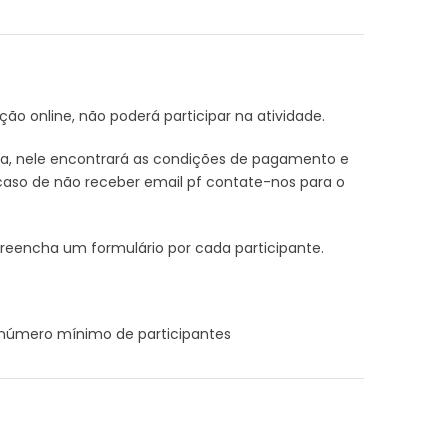
ição online, não poderá participar na atividade.
rva, nele encontrará as condições de pagamento e
aso de não receber email pf contate-nos para o
preencha um formulário por cada participante.
m número mínimo de participantes