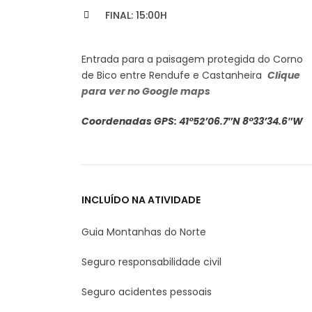
FINAL: 15:00H
Entrada para a paisagem protegida do Corno
de Bico entre Rendufe e Castanheira
Clique
para ver no Google maps
Coordenadas GPS: 41°52’06.7″N 8°33’34.6″W
INCLUÍDO NA ATIVIDADE
Guia Montanhas do Norte
Seguro responsabilidade civil
Seguro acidentes pessoais