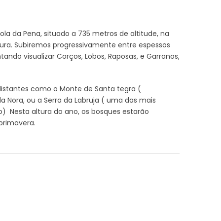
ola da Pena, situado a 735 metros de altitude, na
ura. Subiremos progressivamente entre espessos
tando visualizar Corços, Lobos, Raposas, e Garranos,
o distantes como o Monte de Santa
tegra
(
a Nora, ou a Serra da Labruja
( uma
das mais
) Nesta altura do ano, os bosques estarão
primavera.