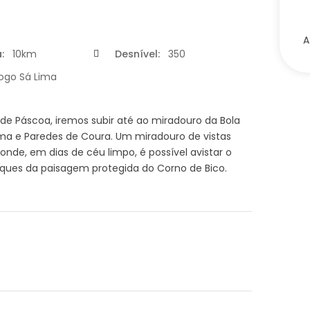
A
:
10km
Desnível:
350
ogo Sá Lima
 de Páscoa, iremos subir até ao miradouro da Bola
Lima e Paredes de Coura. Um miradouro de vistas
 onde, em dias de céu limpo, é possível avistar o
ues da paisagem protegida do Corno de Bico.