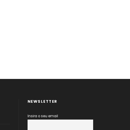
NEWSLETTER
Insira o seu email