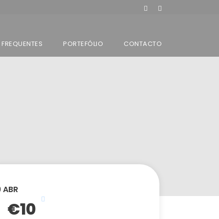
 FREQUENTES
PORTEFÓLIO
CONTACTO
9 ABR
€10