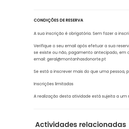
CONDIÇÕES DE RESERVA
A sua inscrição é obrigatória. Sem fazer a inscr
Verifique o seu email após efetuar a sua rese
se existe ou não, pagamento antecipado, em c
email: geral@montanhasdonorte.pt
Se está a inscrever mais do que uma pessoa, 
Inscrições limitadas
A realização desta atividade está sujeita a u
Actividades relacionadas