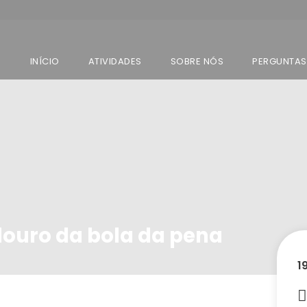
INÍCIO
ATIVIDADES
SOBRE NÓS
PERGUNTAS
douro da bola da pena
1