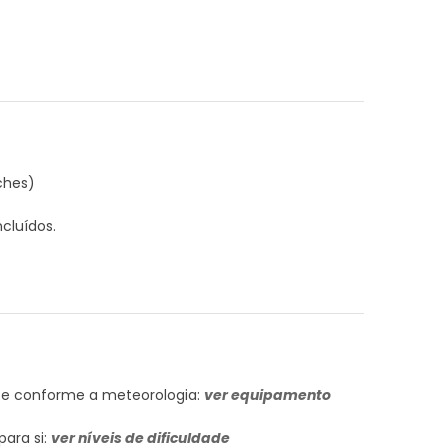
ches)
cluídos.
te conforme a meteorologia:
ver equipamento
para si:
ver níveis de dificuldade