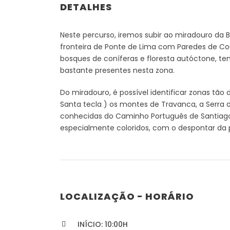
DETALHES
Neste percurso, iremos subir ao miradouro da B
fronteira de Ponte de Lima com Paredes de Co
bosques de coníferas e floresta autóctone, ten
bastante presentes nesta zona.
Do miradouro, é possível identificar zonas tã
Santa
tecla )
os montes de Travanca, a Serra d
conhecidas do Caminho Português de Santiago
especialmente coloridos, com o despontar da 
LOCALIZAÇÃO - HORÁRIO
INÍCIO: 10:00H