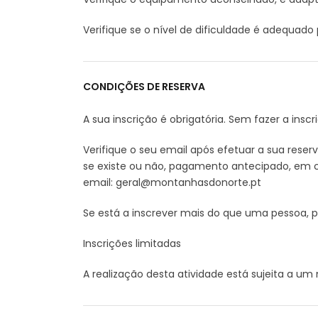
Verifique se o nível de dificuldade é adequado 
CONDIÇÕES DE RESERVA
A sua inscrição é obrigatória. Sem fazer a inscr
Verifique o seu email após efetuar a sua rese
se existe ou não, pagamento antecipado, em c
email: geral@montanhasdonorte.pt
Se está a inscrever mais do que uma pessoa, 
Inscrições limitadas
A realização desta atividade está sujeita a u