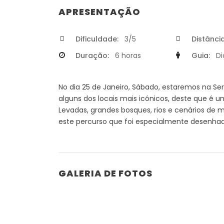
APRESENTAÇÃO
Dificuldade:
3/5
Distância
Duração:
6 horas
Guia:
Di
No dia 25 de Janeiro, Sábado, estaremos na Ser
alguns dos locais mais icónicos, deste que é u
Levadas, grandes bosques, rios e cenários de 
este percurso que foi especialmente desenhad
GALERIA DE FOTOS