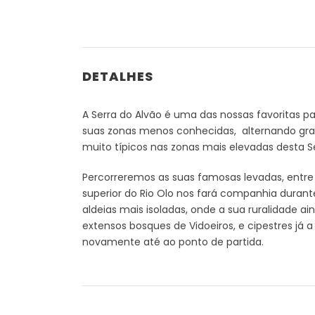
DETALHES
A Serra do Alvão é uma das nossas favoritas 
suas zonas menos conhecidas, alternando gra
muito típicos nas zonas mais elevadas desta Se
Percorreremos as suas famosas levadas, entre
superior do Rio Olo nos fará companhia duran
aldeias mais isoladas, onde a sua ruralidade a
extensos bosques de Vidoeiros, e cipestres já 
novamente até ao ponto de partida.