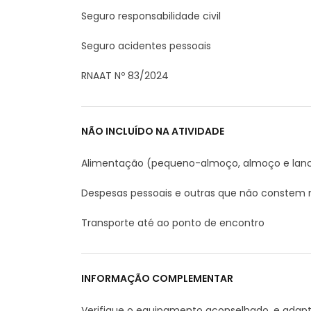
Seguro responsabilidade civil
Seguro acidentes pessoais
RNAAT Nº 83/2024
NÃO INCLUÍDO NA ATIVIDADE
Alimentação (pequeno-almoço, almoço e lan
Despesas pessoais e outras que não constem
Transporte até ao ponto de encontro
INFORMAÇÃO COMPLEMENTAR
Verifique o equipamento aconselhado, e adap