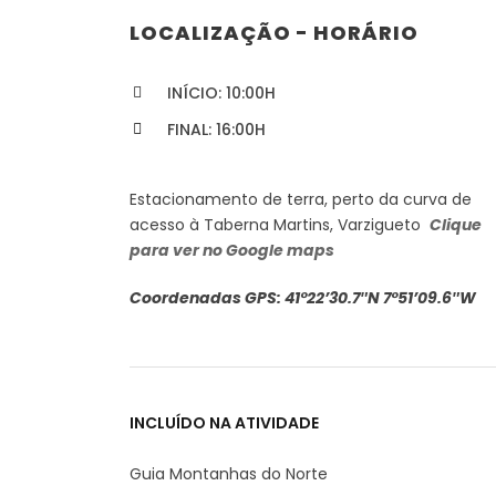
LOCALIZAÇÃO - HORÁRIO
INÍCIO: 10:00H
FINAL: 16:00H
Estacionamento de terra, perto da curva de
acesso à Taberna Martins, Varzigueto
Clique
para ver no Google maps
Coordenadas GPS: 41°22’30.7″N 7°51’09.6″W
INCLUÍDO NA ATIVIDADE
Guia Montanhas do Norte