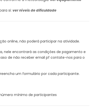
para si:
ver níveis de dificuldade
ição online, não poderá participar na atividade.
rva, nele encontrará as condições de pagamento e
aso de não receber email pf contate-nos para o
preencha um formulário por cada participante.
m número mínimo de participantes