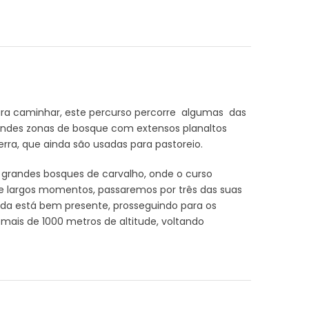
para caminhar, este percurso percorre algumas das
ndes zonas de bosque com extensos planaltos
rra, que ainda são usadas para pastoreio.
 grandes bosques de carvalho, onde o curso
te largos momentos, passaremos por três das suas
inda está bem presente, prosseguindo para os
a mais de 1000 metros de altitude, voltando