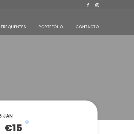
 FREQUENTES
PORTEFÓLIO
CONTACTO
5 JAN
€15